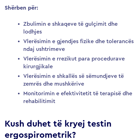
Shërben për:
Zbulimin e shkaqeve të gulçimit dhe
lodhjes
Vlerësimin e gjendjes fizike dhe tolerancës
ndaj ushtrimeve
Vlerësimin e rrezikut para procedurave
kirurgjikale
Vlerësimin e shkallës së sëmundjeve të
zemrës dhe mushkërive
Monitorimin e efektivitetit të terapisë dhe
rehabilitimit
Kush duhet të kryej testin
ergospirometrik?