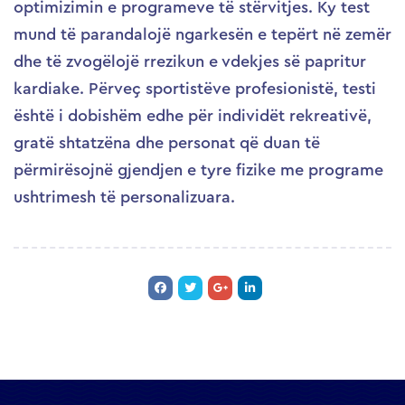
optimizimin e programeve të stërvitjes. Ky test
mund të parandalojë ngarkesën e tepërt në zemër
dhe të zvogëlojë rrezikun e vdekjes së papritur
kardiake. Përveç sportistëve profesionistë, testi
është i dobishëm edhe për individët rekreativë,
gratë shtatzëna dhe personat që duan të
përmirësojnë gjendjen e tyre fizike me programe
ushtrimesh të personalizuara.