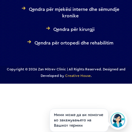
Qendra për mjekësi interne dhe sëmundje
kronike
Qendra për kirurgji
Qendra për ortopedi dhe rehabilitim
Copyright © 2026 Zan Mitrev Clinic | All Rights Reserved. Designed and
Developed by
Creative House
.
Мими може да ви помогне
во закажувањето на
Вашиот термин