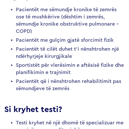
Pacientët me sëmundje kronike të zemrës
ose të mushkërive (dështim i zemrës,
sëmundje kronike obstruktive pulmonare –
COPD)
Pacientët me gulçim gjatë sforcimit fizik
Pacientët të cilët duhet t’i nënshtrohen një
ndërhyrjeje kirurgjikale
Sportistët për vlerësimin e aftësisë fizike dhe
planifikimin e trajnimit
Pacientët që i nënshtrohen rehabilitimit pas
sëmundjeve të zemrës
Si kryhet testi?
Testi kryhet në një dhomë të specializuar me