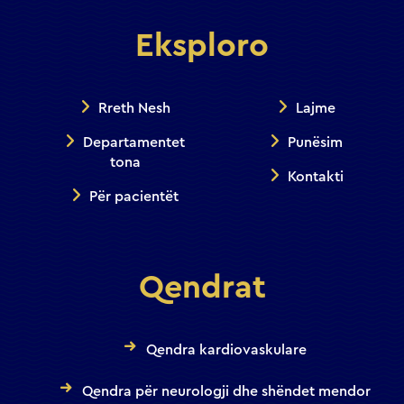
Eksploro
Rreth Nesh
Lajme
Departamentet
Punësim
tona
Kontakti
Për pacientët
Qendrat
Qendra kardiovaskulare
Qendra për neurologji dhe shëndet mendor