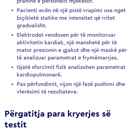
praninë e personelit mjekësor.
Pacienti ecën në një pistë vrapimi ose nget
biçikletë statike me intensitet që rritet
gradualisht.
Elektrodat vendosen për të monitoruar
aktivitetin kardiak, një manshetë për të
matur presionin e gjakut dhe një maskë për
të analizuar parametrat e frymëmarrjes.
Gjatë sforcimit fizik analizohen parametrat
kardiopulmonarë.
Pas përfundimit, vijon një fazë pushimi dhe
vlerësimi të rezultateve.
Përgatitja para kryerjes së
testit