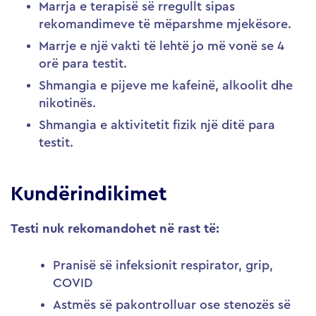
Marrja e terapisë së rregullt sipas
rekomandimeve të mëparshme mjekësore.
Marrje e një vakti të lehtë jo më vonë se 4
orë para testit.
Shmangia e pijeve me kafeinë, alkoolit dhe
nikotinës.
Shmangia e aktivitetit fizik një ditë para
testit.
Kundërindikimet
Testi nuk rekomandohet në rast të:
Pranisë së infeksionit respirator, grip,
COVID
Astmës së pakontrolluar ose stenozës së