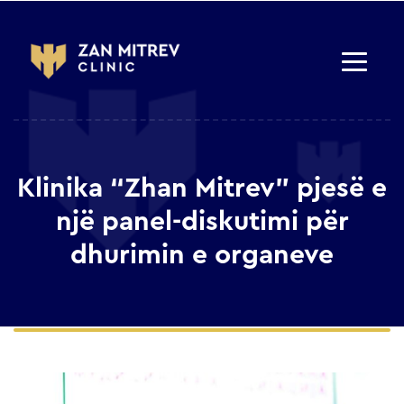
Klinika “Zhan Mitrev” pjesë e
një panel-diskutimi për
dhurimin e organeve