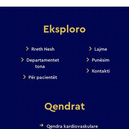
Eksploro
Rreth Nesh
Lajme
Departamentet
Punësim
tona
Kontakti
Për pacientët
Qendrat
Qendra kardiovaskulare