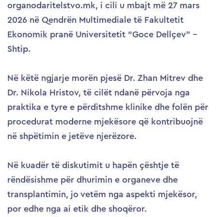
organodaritelstvo.mk, i cili u mbajt më 27 mars
2026 në Qendrën Multimediale të Fakultetit
Ekonomik pranë Universitetit “Goce Dellçev” –
Shtip.
Në këtë ngjarje morën pjesë Dr. Zhan Mitrev dhe
Dr. Nikola Hristov, të cilët ndanë përvoja nga
praktika e tyre e përditshme klinike dhe folën për
procedurat moderne mjekësore që kontribuojnë
në shpëtimin e jetëve njerëzore.
Në kuadër të diskutimit u hapën çështje të
rëndësishme për dhurimin e organeve dhe
transplantimin, jo vetëm nga aspekti mjekësor,
por edhe nga ai etik dhe shoqëror.