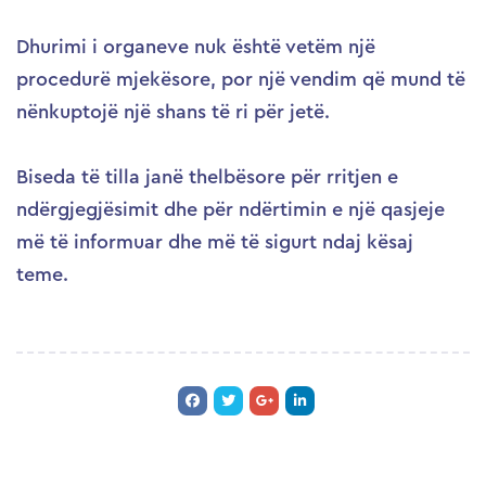
Dhurimi i organeve nuk është vetëm një
procedurë mjekësore, por një vendim që mund të
nënkuptojë një shans të ri për jetë.
Biseda të tilla janë thelbësore për rritjen e
ndërgjegjësimit dhe për ndërtimin e një qasjeje
më të informuar dhe më të sigurt ndaj kësaj
teme.