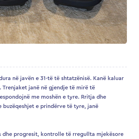
dura në javën e 31-të të shtatzënisë. Kanë kaluar
. Trenjaket janë në gjendje të mirë të
orrespondojnë me moshën e tyre. Rritja dhe
e buzëqeshjet e prindërve të tyre, janë
s dhe progresit, kontrolle të rregullta mjekësore