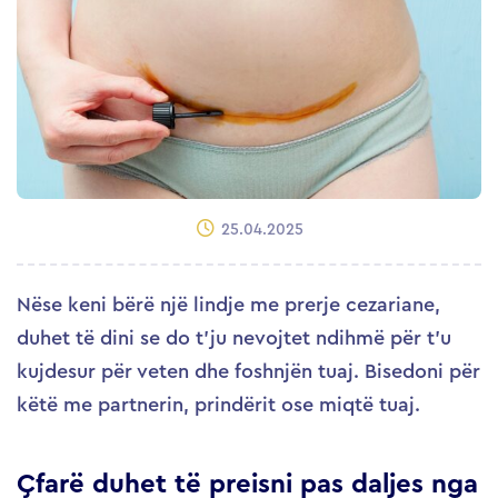
25.04.2025
Nëse keni bërë një lindje me prerje cezariane,
duhet të dini se do t’ju nevojtet ndihmë për t’u
kujdesur për veten dhe foshnjën tuaj. Bisedoni për
këtë me partnerin, prindërit ose miqtë tuaj.
Çfarë duhet të preisni pas daljes nga