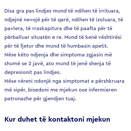
Disa gra pas lindjes mund të ndihen të irrituara,
ndjejnë nevojë për të qarë, ndihen të izoluara, të
pavlera, të rraskapitura dhe të paafta për të
përballuar situatën e re. Mund të kenë vështirësi
për të fjetur dhe mund të humbasin apetit.
Nëse këto ndjenja dhe simptoma zgjasin më
shumë se 2 javë, ato mund të jenë shenja të
depresionit pas lindjes.
Nëse vëreni ndonjë nga simptomat e përshkruara
më sipër, bisedoni me mjekun ose infermieren
patronazhe për gjendjen tuaj.
Kur duhet të kontaktoni mjekun