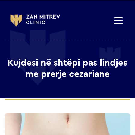
Kujdesi në shtëpi pas lindjes
me prerje cezariane