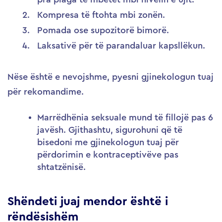
Kompresa të ftohta mbi zonën.
Pomada ose supozitorë bimorë.
Laksativë për të parandaluar kapsllëkun.
Nëse është e nevojshme, pyesni gjinekologun tuaj
për rekomandime.
Marrëdhënia seksuale mund të fillojë pas 6
javësh. Gjithashtu, sigurohuni që të
bisedoni me gjinekologun tuaj për
përdorimin e kontraceptivëve pas
shtatzënisë.
Shëndeti juaj mendor është i
rëndësishëm