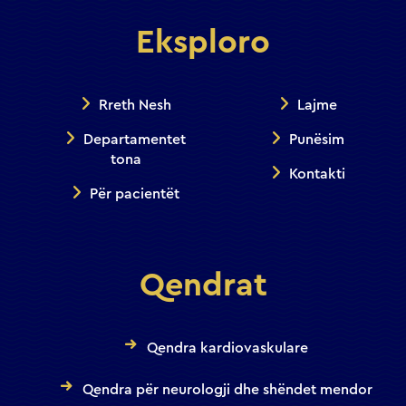
Eksploro
Rreth Nesh
Lajme
Departamentet
Punësim
tona
Kontakti
Për pacientët
Qendrat
Qendra kardiovaskulare
Qendra për neurologji dhe shëndet mendor