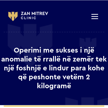
Operimi me sukses i një
anomalie të rrallë në zemër tek
një foshnjë e lindur para kohe
që peshonte vetëm 2
kilogramë