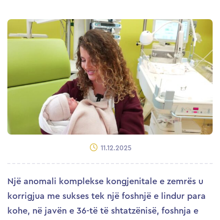
11.12.2025
Një anomali komplekse kongjenitale e zemrës u
korrigjua me sukses tek një foshnjë e lindur para
kohe, në javën e 36-të të shtatzënisë, foshnja e