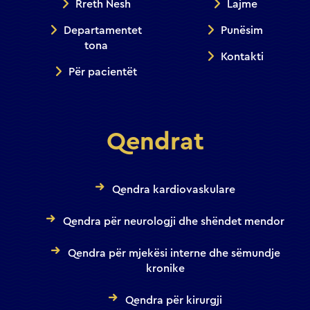
Rreth Nesh
Lajme
Departamentet
Punësim
tona
Kontakti
Për pacientët
Qendrat
Qendra kardiovaskulare
Qendra për neurologji dhe shëndet mendor
Qendra për mjekësi interne dhe sëmundje
kronike
Qendra për kirurgji