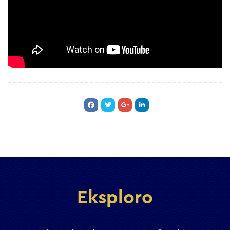
Eksploro