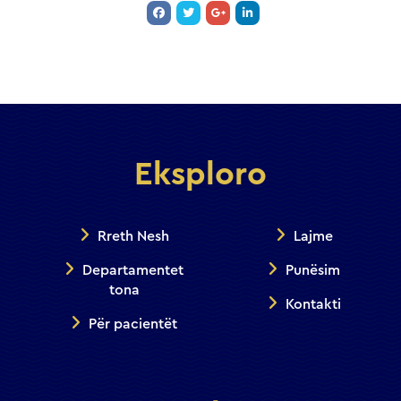
Eksploro
Rreth Nesh
Lajme
Departamentet
Punësim
tona
Kontakti
Për pacientët