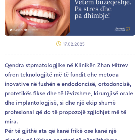
17.02.2025
Qendra stpmatologjike në Klinikën Zhan Mitrev
ofron teknologjitë më të fundit dhe metoda
inovative në fushën e endodoncisë, ortodoncisë,
protetikës fikse dhe të lëvizshme, kirurgjisë orale
dhe implantologjisë, si dhe një ekip shumë
profesional që do të propozojë zgjidhjet më të
mira.
Për të gjithë ata që kanë frikë ose kanë një