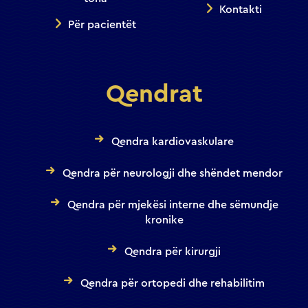
Kontakti
Për pacientët
Qendrat
Qendra kardiovaskulare
Qendra për neurologji dhe shëndet mendor
Qendra për mjekësi interne dhe sëmundje
kronike
Qendra për kirurgji
Qendra për ortopedi dhe rehabilitim