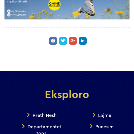
Eksploro
Rreth Nesh
Lajme
Departamentet
Punësim
tona