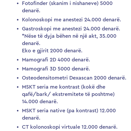
Fotofinder (skanim i nishaneve) 5000
denarë.
Kolonoskopi me anestezi 24.000 denarë.
Gastroskopi me anestezi 24.000 denarë.
*Nëse të dyja bëhen në një akt, 35.000
denarë.
Eko e gjirit 2000 denarë.
Mamografi 2D 4000 denarë.
Mamografi 3D 5000 denarë.
Osteodensitometri Dexascan 2000 denarë.
MSKT seria me kontrast (kokë dhe
qafë/bark/ ekstremitete të poshtme)
14.000 denarë.
MSKT seria native (pa kontrast) 12.000
denarë.
CT kolonoskopi virtuale 12.000 denarë.