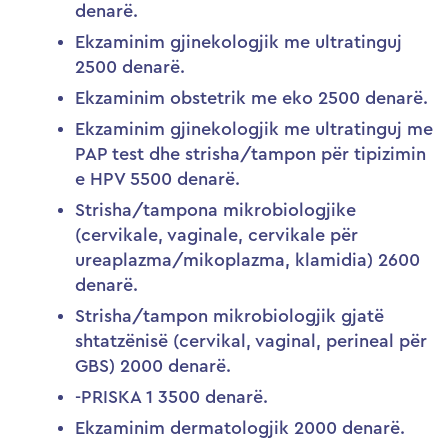
denarë.
Ekzaminim gjinekologjik me ultratinguj
2500 denarë.
Ekzaminim obstetrik me eko 2500 denarë.
Ekzaminim gjinekologjik me ultratinguj me
PAP test dhe strisha/tampon për tipizimin
e HPV 5500 denarë.
Strisha/tampona mikrobiologjike
(cervikale, vaginale, cervikale për
ureaplazma/mikoplazma, klamidia) 2600
denarë.
Strisha/tampon mikrobiologjik gjatë
shtatzënisë (cervikal, vaginal, perineal për
GBS) 2000 denarë.
-PRISKA 1 3500 denarë.
Ekzaminim dermatologjik 2000 denarë.