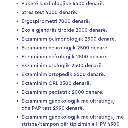
Pakеtë kardiologjike 4500 denarë.
Stres test 4000 denarë.
Ergospirometri 7000 denarë.
Eko e gjendrës tiroide 2000 denarë.
Ekzaminim pulmonologjik 2500 denarë.
Ekzaminim neurologjik 2500 denarë.
Ekzaminim nefrologjik 2500 denarë.
Ekzaminim urologjik 2500 denarë.
Ekzaminim ortopedik 2500 denarë.
Ekzaminim ORL 2500 denarë.
Ekzaminim pediatrik 2000 denarë.
Ekzaminim gjinekologjik me ultratinguj
dhe PAP test 2990 denarë.
Ekzaminim gjinekologjik me ultratinguj me
strisha/tampon për tipizimin e HPV 4500