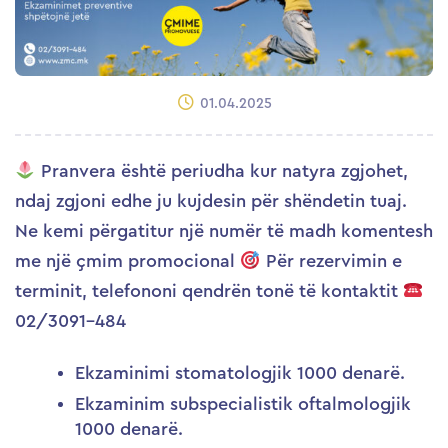
01.04.2025
Pranvera është periudha kur natyra zgjohet,
ndaj zgjoni edhe ju kujdesin për shëndetin tuaj.
Ne kemi përgatitur një numër të madh komentesh
me një çmim promocional
Për rezervimin e
terminit, telefononi qendrën tonë të kontaktit
02/3091-484
Ekzaminimi stomatologjik 1000 denarë.
Ekzaminim subspecialistik oftalmologjik
1000 denarë.