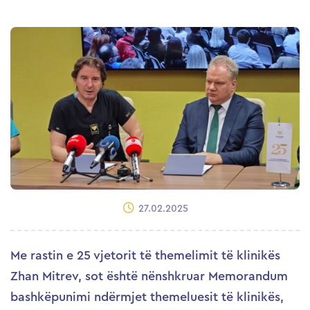
27.02.2025
Me rastin e 25 vjetorit të themelimit të klinikës
Zhan Mitrev, sot është nënshkruar Memorandum
bashkëpunimi ndërmjet themeluesit të klinikës,