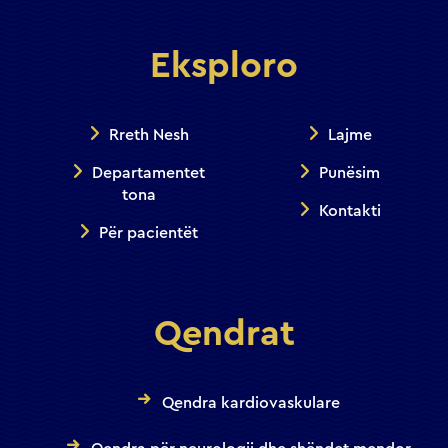
Eksploro
Rreth Nesh
Lajme
Departamentet
Punësim
tona
Kontakti
Për pacientët
Qendrat
Qendra kardiovaskulare