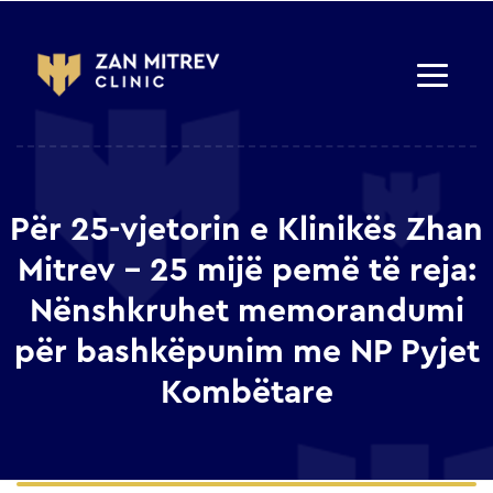
Për 25-vjetorin e Klinikës Zhan
Mitrev – 25 mijë pemë të reja:
Nënshkruhet memorandumi
për bashkëpunim me NP Pyjet
Kombëtare