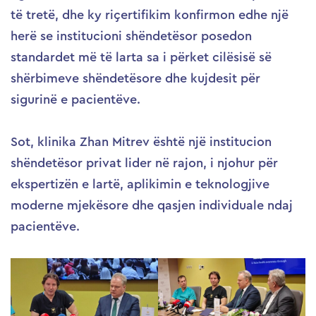
të tretë, dhe ky riçertifikim konfirmon edhe një
herë se institucioni shëndetësor posedon
standardet më të larta sa i përket cilësisë së
shërbimeve shëndetësore dhe kujdesit për
sigurinë e pacientëve.
Sot, klinika Zhan Mitrev është një institucion
shëndetësor privat lider në rajon, i njohur për
ekspertizën e lartë, aplikimin e teknologjive
moderne mjekësore dhe qasjen individuale ndaj
pacientëve.