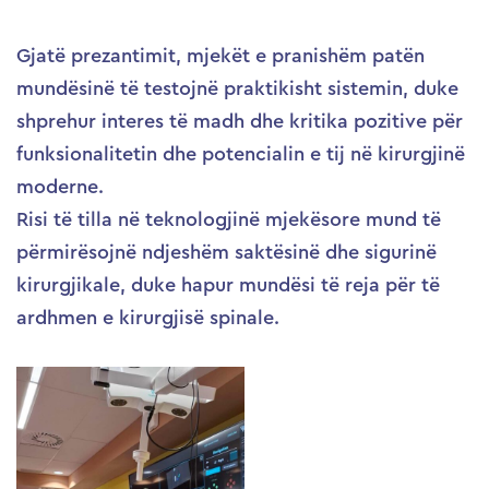
Gjatë prezantimit, mjekët e pranishëm patën
mundësinë të testojnë praktikisht sistemin, duke
shprehur interes të madh dhe kritika pozitive për
funksionalitetin dhe potencialin e tij në kirurgjinë
moderne.
Risi të tilla në teknologjinë mjekësore mund të
përmirësojnë ndjeshëm saktësinë dhe sigurinë
kirurgjikale, duke hapur mundësi të reja për të
ardhmen e kirurgjisë spinale.