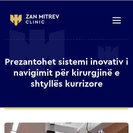
Prezantohet sistemi inovativ i
navigimit për kirurgjinë e
shtyllës kurrizore