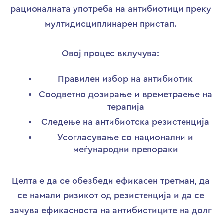
рационалната употреба на антибиотици преку
мултидисциплинарен пристап.
Овој процес вклучува:
Правилен избор на антибиотик
Соодветно дозирање и времетраење на
терапија
Следење на антибиотска резистенција
Усогласување со национални и
меѓународни препораки
Целта е да се обезбеди ефикасен третман, да
се намали ризикот од резистенција и да се
зачува ефикасноста на антибиотиците на долг