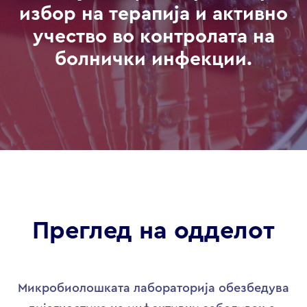
избор на терапија и активно
учество во контролата на
болнички инфекции.
Преглед на одделот
Микробиолошката лабораторија обезбедува