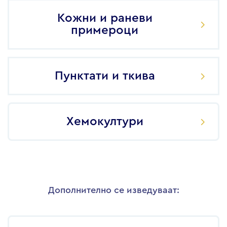
Кожни и раневи
примероци
Пунктати и ткива
Хемокултури
Дополнително се изведуваат: