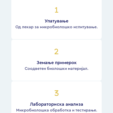
Упатување
Од лекар за микробиолошко испитување.
Земање примерок
Соодветен биолошки материјал.
Лабораториска анализа
Микробиолошка обработка и тестирање.