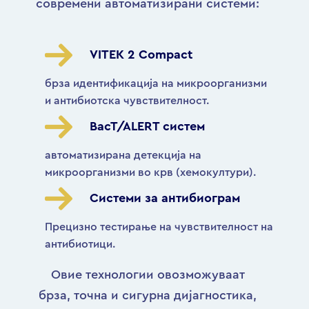
современи автоматизирани системи:
VITEK 2 Compact
брза идентификација на микроорганизми
и антибиотска чувствителност.
BacT/ALERT систем
автоматизирана детекција на
микроорганизми во крв (хемокултури).
Системи за антибиограм
Прецизно тестирање на чувствителност на
антибиотици.
Овие технологии овозможуваат
брза, точна и сигурна дијагностика,