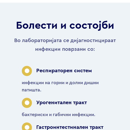
Болести и состојби
Во лабораторијата се дијагностицираат
инфекции поврзани со:
Респираторен систем
инфекции на горни и долни дишни
патишта.
Урогенитален тракт
бактериски и габични инфекции.
Гастроинтестинален тракт