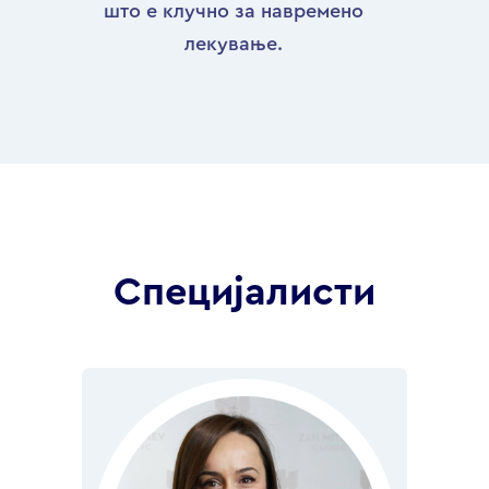
што е клучно за навремено
лекување.
Специјалисти