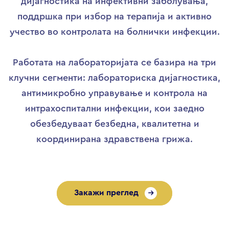
дијагностика на инфективни заболувања,
поддршка при избор на терапија и активно
учество во контролата на болнички инфекции.
Работата на лабораторијата се базира на три
клучни сегменти: лабораториска дијагностика,
антимикробно управување и контрола на
интрахоспитални инфекции, кои заедно
обезбедуваат безбедна, квалитетна и
координирана здравствена грижа.
Закажи преглед