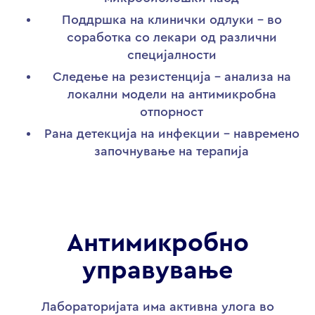
Поддршка на клинички одлуки – во
соработка со лекари од различни
специјалности
Следење на резистенција – анализа на
локални модели на антимикробна
отпорност
Рана детекција на инфекции – навремено
започнување на терапија
Антимикробно
управување
Лабораторијата има активна улога во