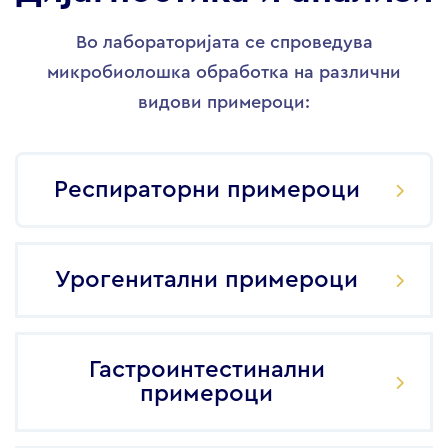
Во лабораторијата се спроведува
микробиолошка обработка на различни
видови примероци:
Респираторни примероци
Урогенитални примероци
Гастроинтестинални
примероци