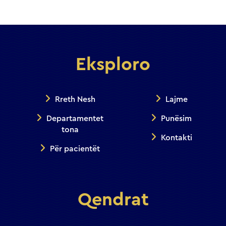
Eksploro
Rreth Nesh
Lajme
Departamentet
Punësim
tona
Kontakti
Për pacientët
Qendrat