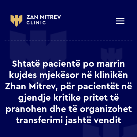
Shtatë pacientë po marrin
kujdes mjekësor në klinikën
Zhan Mitrev, për pacientët në
gjendje kritike pritet të
pranohen dhe të organizohet
transferimi jashtë vendit