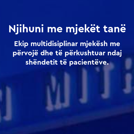
Njihuni me mjekët tanë
Ekip multidisiplinar mjekësh me
përvojë dhe të përkushtuar ndaj
shëndetit të pacientëve.