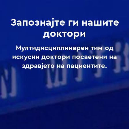
Запознајте ги нашите
доктори
Мултидисциплинарен тим од
искусни доктори посветени на
здравјето на пациентите.