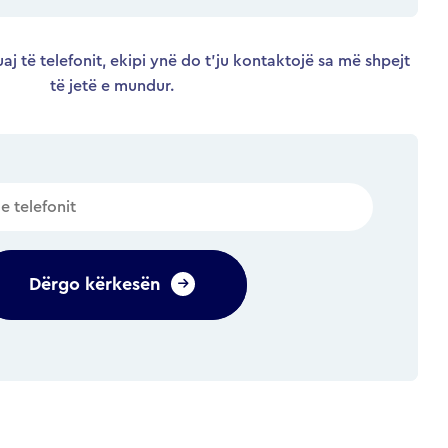
aj të telefonit, ekipi ynë do t’ju kontaktojë sa më shpejt
të jetë e mundur.
Dërgo kërkesën
Alternative: