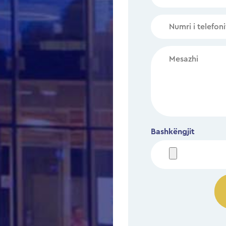
Bashkëngjit