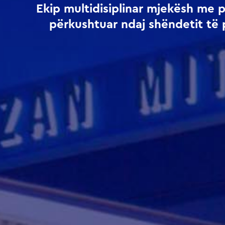
Ekip multidisiplinar mjekësh me 
përkushtuar ndaj shëndetit të 