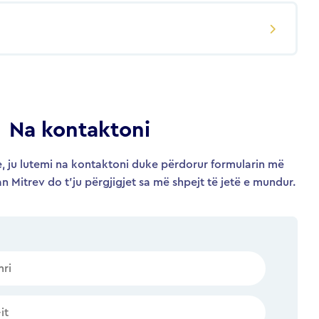
Na kontaktoni
, ju lutemi na kontaktoni duke përdorur formularin më
an Mitrev do t’ju përgjigjet sa më shpejt të jetë e mundur.