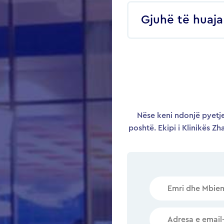
Gjuhë të huaja
Nëse keni ndonjë pyetje
poshtë. Ekipi i Klinikës Zh