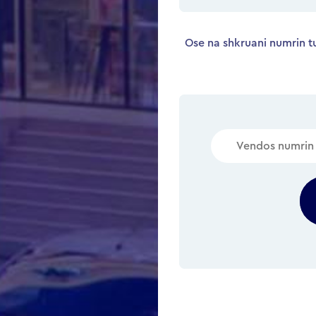
Ose na shkruani numrin tu