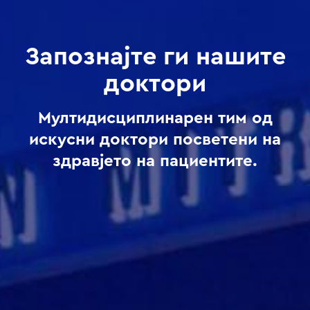
Запознајте ги нашите
доктори
Мултидисциплинарен тим од
искусни доктори посветени на
здравјето на пациентите.