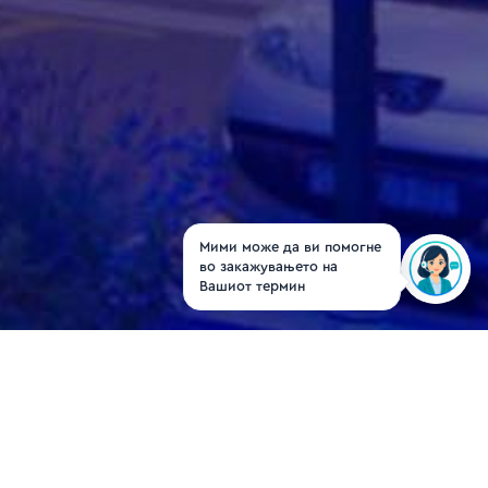
Мими може да ви помогне
во закажувањето на
Вашиот термин
Д-р Виктор Грујевски