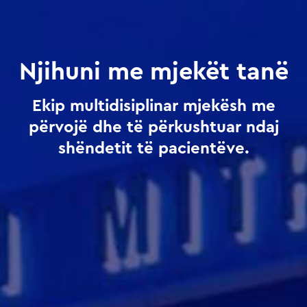
Njihuni me mjekët tanë
Ekip multidisiplinar mjekësh me
përvojë dhe të përkushtuar ndaj
shëndetit të pacientëve.