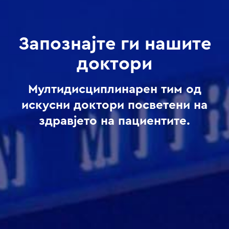
Запознајте ги нашите
доктори
Мултидисциплинарен тим од
искусни доктори посветени на
здравјето на пациентите.