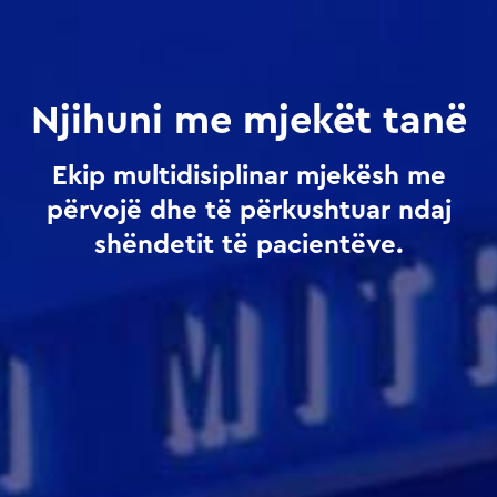
Njihuni me mjekët tanë
Ekip multidisiplinar mjekësh me
përvojë dhe të përkushtuar ndaj
shëndetit të pacientëve.