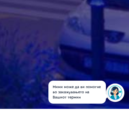
Мими може да ви помогне
во закажувањето на
Вашиот термин