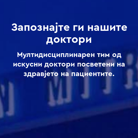
Запознајте ги нашите
доктори
Мултидисциплинарен тим од
искусни доктори посветени на
здравјето на пациентите.