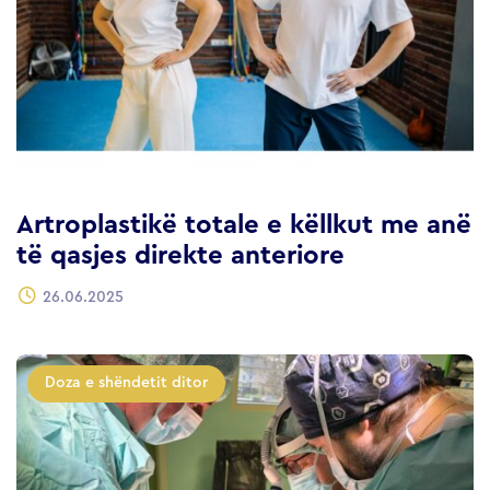
Artroplastikë totale e këllkut me anë
të qasjes direkte anteriore
26.06.2025
Doza e shëndetit ditor