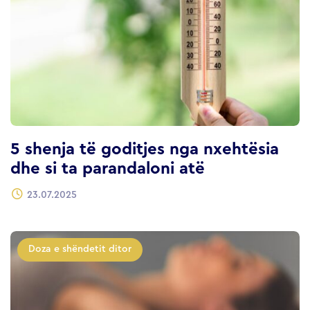
5 shenja të goditjes nga nxehtësia
dhe si ta parandaloni atë
23.07.2025
Doza e shëndetit ditor