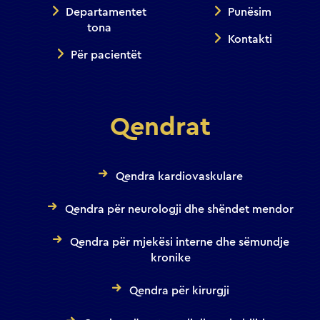
Departamentet
Punësim
tona
Kontakti
Për pacientët
Qendrat
Qendra kardiovaskulare
Qendra për neurologji dhe shëndet mendor
Qendra për mjekësi interne dhe sëmundje
kronike
Qendra për kirurgji