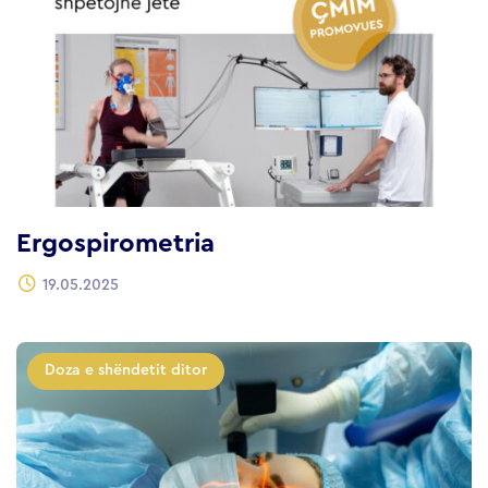
Ergospirometria
19.05.2025
Doza e shëndetit ditor