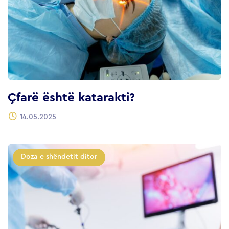
Çfarë është katarakti?
14.05.2025
Doza e shëndetit ditor