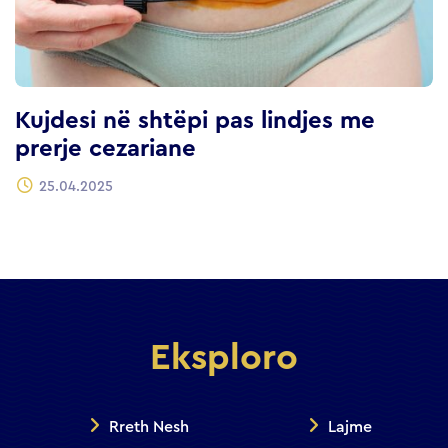
Kujdesi në shtëpi pas lindjes me
prerje cezariane
25.04.2025
Eksploro
Rreth Nesh
Lajme