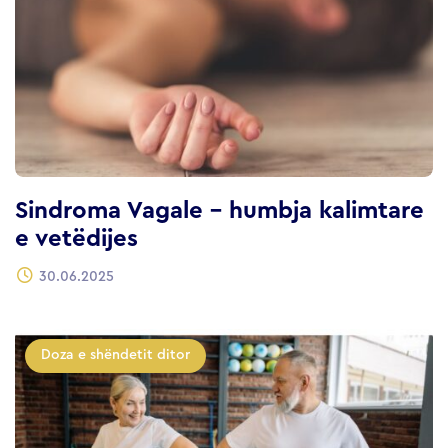
Sindroma Vagale – humbja kalimtare
e vetëdijes
30.06.2025
Doza e shëndetit ditor