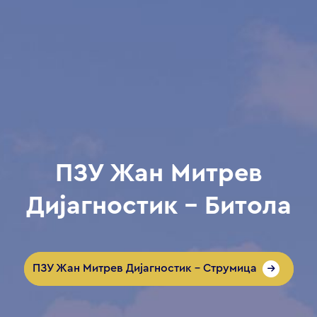
ПЗУ Жан Митрев
Дијагностик - Битола
ПЗУ Жан Митрев Дијагностик - Струмица