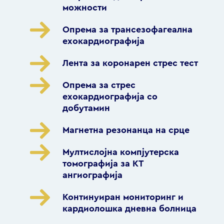
можности
Опрема за трансезофагеална
ехокардиографија
Лента за коронарен стрес тест
Опрема за стрес
ехокардиографија со
добутамин
Магнетна резонанца на срце
Мултислојна компјутерска
томографија за КТ
ангиографија
Континуиран мониторинг и
кардиолошка дневна болница