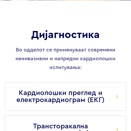
Дијагностика
Во одделот се применуваат современи
неинвазивни и напредни кардиолошки
испитувања:
Кардиолошки преглед и
електрокардиограм (ЕКГ)
Трансторакална