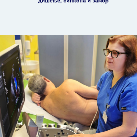
дишење, синкопа и замор