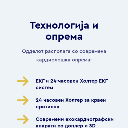
Технологија и
опрема
Одделот располага со современа
кардиолошка опрема:
ЕКГ и 24-часовен Холтер ЕКГ
систем
24-часовен Холтер за крвен
притисок
Современи ехокардиографски
апарати со доплер и 3D