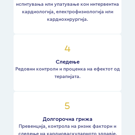
испитувања или упатување кон интервентна
кардиологија, електрофизиологија или
кардиохирургија.
Следење
Редовни контроли и проценка на ефектот од
терапијата.
Долгорочна грижа
Превенција, контрола на ризик фактори и
следење на кардиоваскуларното здравје.