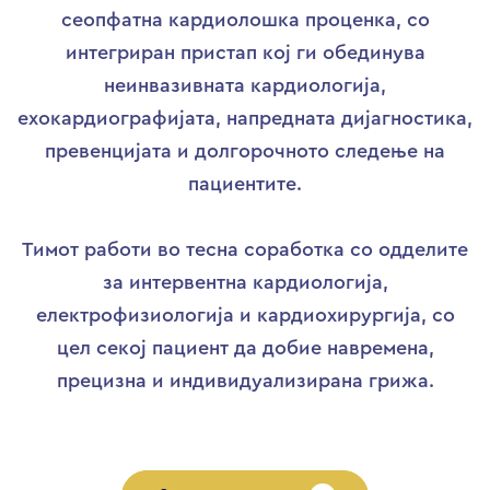
сеопфатна кардиолошка проценка, со
интегриран пристап кој ги обединува
неинвазивната кардиологија,
ехокардиографијата, напредната дијагностика,
превенцијата и долгорочното следење на
пациентите.
Тимот работи во тесна соработка со одделите
за интервентна кардиологија,
електрофизиологија и кардиохирургија, со
цел секој пациент да добие навремена,
прецизна и индивидуализирана грижа.