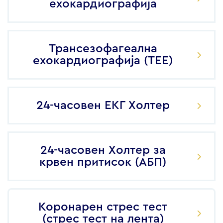
ехокардиографија
Трансезофагеална
ехокардиографија (ТЕЕ)
24-часовен ЕКГ Холтер
24-часовен Холтер за
крвен притисок (АБП)
Коронарен стрес тест
(стрес тест на лента)