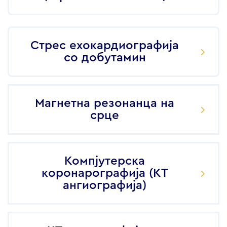
Стрес ехокардиографија
со добутамин
Магнетна резонанца на
срце
Компјутерска
коронарографија (КТ
ангиографија)