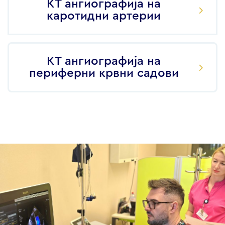
КТ ангиографија на
каротидни артерии
КТ ангиографија на
периферни крвни садови