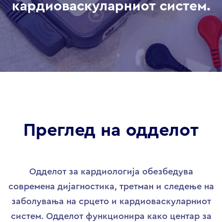
кардиоваскуларниот систем.
Преглед на одделот
Одделот за кардиологија обезбедува
современа дијагностика, третман и следење на
заболувања на срцето и кардиоваскуларниот
систем. Одделот функционира како центар за