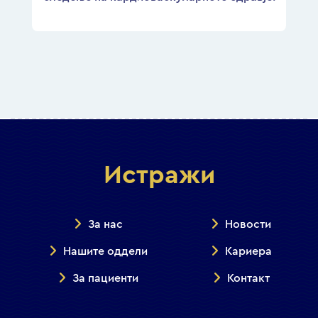
Истражи
За нас
Новости
Нашите оддели
Кариера
За пациенти
Контакт