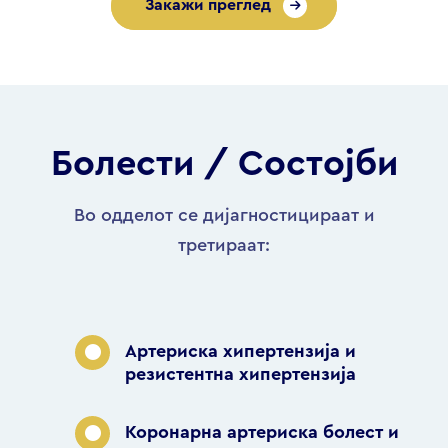
Закажи преглед
Болести / Состојби
Во одделот се дијагностицираат и
третираат:
Артериска хипертензија и
резистентна хипертензија
Коронарна артериска болест и