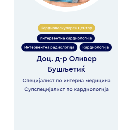
Кардиоваскуларен центар
Интервентна кардиологија
,
Интервентна радиологија
Кардиологија
,
Доц. д-р Оливер
Бушљетиќ
Специјалист по интерна медицина
Супспецијалист по кардиологија