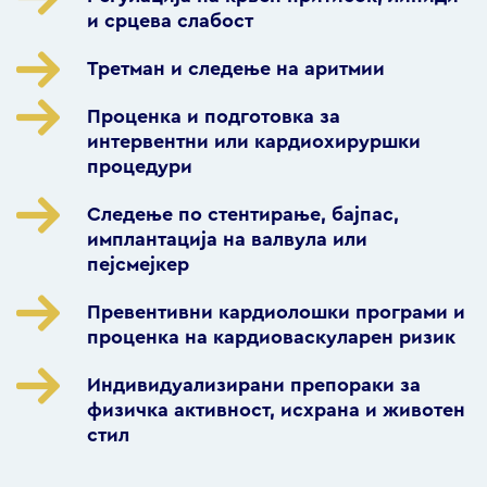
и срцева слабост
Третман и следење на аритмии
Проценка и подготовка за
интервентни или кардиохируршки
процедури
Следење по стентирање, бајпас,
имплантација на валвула или
пејсмејкер
Превентивни кардиолошки програми и
проценка на кардиоваскуларен ризик
Индивидуализирани препораки за
физичка активност, исхрана и животен
стил