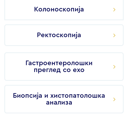
Колоноскопија
Ректоскопија
Гастроентеролошки
преглед со ехо
Биопсија и хистопатолошка
анализа