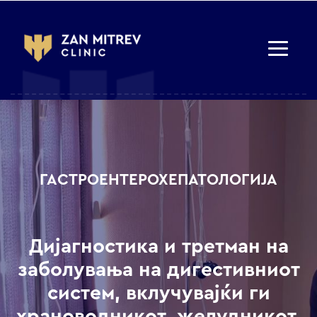
ГАСТРОЕНТЕРОХЕПАТОЛОГИЈА
Дијагностика и третман на
заболувања на дигестивниот
систем, вклучувајќи ги
храноводникот, желудникот,