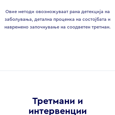
Овие методи овозможуваат рана детекција на
заболувања, детална проценка на состојбата и
навремено започнување на соодветен третман.
Третмани и
интервенции