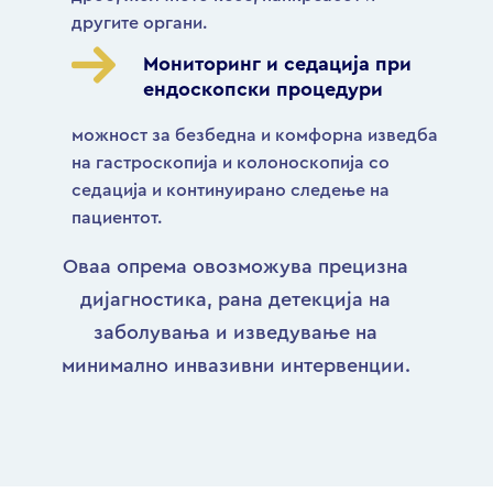
другите органи.
Мониторинг и седација при
ендоскопски процедури
можност за безбедна и комфорна изведба
на гастроскопија и колоноскопија со
седација и континуирано следење на
пациентот.
Оваа опрема овозможува прецизна
дијагностика, рана детекција на
заболувања и изведување на
минимално инвазивни интервенции.