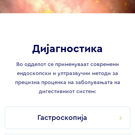
Дијагностика
Во одделот се применуваат современи
ендоскопски и ултразвучни методи за
прецизна проценка на заболувањата на
дигестивниот систем:
Гастроскопија