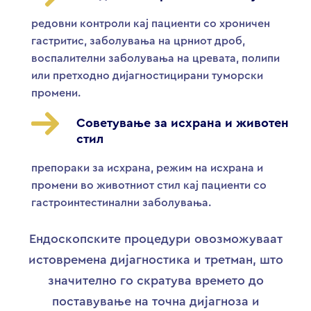
редовни контроли кај пациенти со хроничен
гастритис, заболувања на црниот дроб,
воспалителни заболувања на цревата, полипи
или претходно дијагностицирани туморски
промени.
Советување за исхрана и животен
стил
препораки за исхрана, режим на исхрана и
промени во животниот стил кај пациенти со
гастроинтестинални заболувања.
Ендоскопските процедури овозможуваат
истовремена дијагностика и третман, што
значително го скратува времето до
поставување на точна дијагноза и