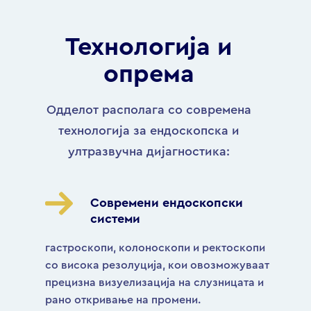
Технологија и
опрема
Одделот располага со современа
технологија за ендоскопска и
ултразвучна дијагностика:
Современи ендоскопски
системи
гастроскопи, колоноскопи и ректоскопи
со висока резолуција, кои овозможуваат
прецизна визуелизација на слузницата и
рано откривање на промени.