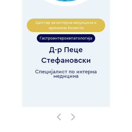
Центар за интерна медицина и
хронични болести
Гастроентерохепатологија
Д-р Пеце
Стефановски
Специјалист по интерна
медицина