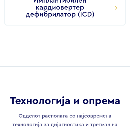
Имплантибилен
кардиовертер
дефибрилатор (ICD)
Технологија и опрема
Одделот располага со најсовремена
технологија за дијагностика и третман на