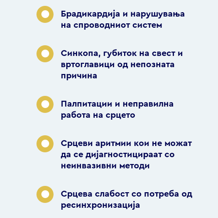
Брадикардија и нарушувања
на спроводниот систем
Синкопа, губиток на свест и
вртоглавици од непозната
причина
Палпитации и неправилна
работа на срцето
Срцеви аритмии кои не можат
да се дијагностицираат со
неинвазивни методи
Срцева слабост со потреба од
ресинхронизација