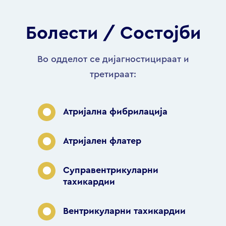
Болести / Состојби
Во одделот се дијагностицираат и
третираат:
Атријална фибрилација
Атријален флатер
Суправентрикуларни
тахикардии
Вентрикуларни тахикардии