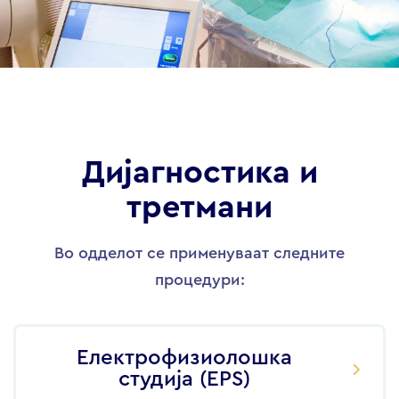
Дијагностика и
третмани
Во одделот се применуваат следните
процедури:
Електрофизиолошка
студија (EPS)