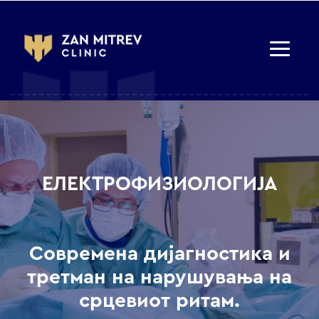
ЕЛЕКТРОФИЗИОЛОГИЈА
Современа дијагностика и
третман на нарушувања на
срцевиот ритам.