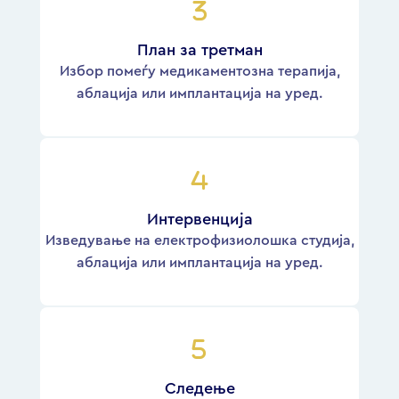
План за третман
Избор помеѓу медикаментозна терапија,
аблација или имплантација на уред.
Интервенција
Изведување на електрофизиолошка студија,
аблација или имплантација на уред.
Следење