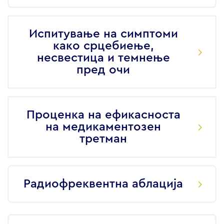
Испитување на симптоми
како срцебиење,
несвестица и темнење
пред очи
Проценка на ефикасноста
на медикаментозен
третман
Радиофреквентна аблација