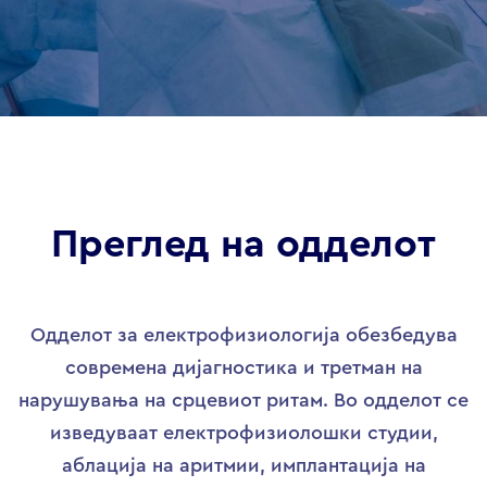
Преглед на одделот
Одделот за електрофизиологија обезбедува
современа дијагностика и третман на
нарушувања на срцевиот ритам. Во одделот се
изведуваат електрофизиолошки студии,
аблација на аритмии, имплантација на