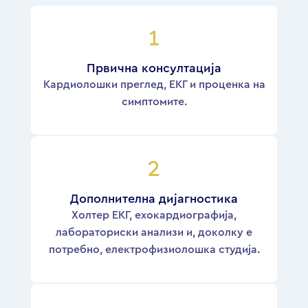
Првична консултација
Кардиолошки преглед, ЕКГ и проценка на
симптомите.
Дополнителна дијагностика
Холтер ЕКГ, ехокардиографија,
лабораториски анализи и, доколку е
потребно, електрофизиолошка студија.