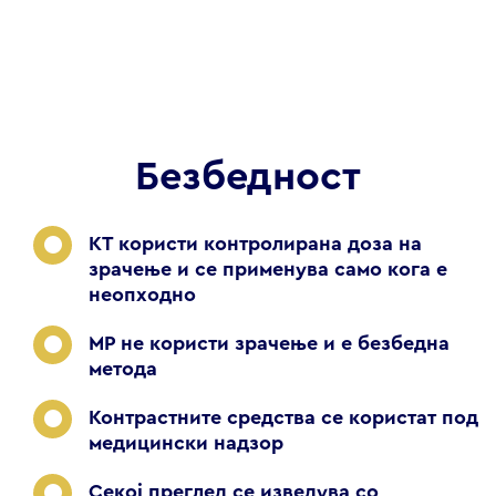
Безбедност
КТ користи контролирана доза на
зрачење и се применува само кога е
неопходно
МР не користи зрачење и е безбедна
метода
Контрастните средства се користат под
медицински надзор
Секој преглед се изведува со