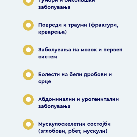
Тумори и онколошки
заболувања
Повреди и трауми (фрактури,
крварења)
Заболувања на мозок и нервен
систем
Болести на бели дробови и
срце
Абдоминални и урогенитални
заболувања
Мускулоскелетни состојби
(зглобови, рбет, мускули)