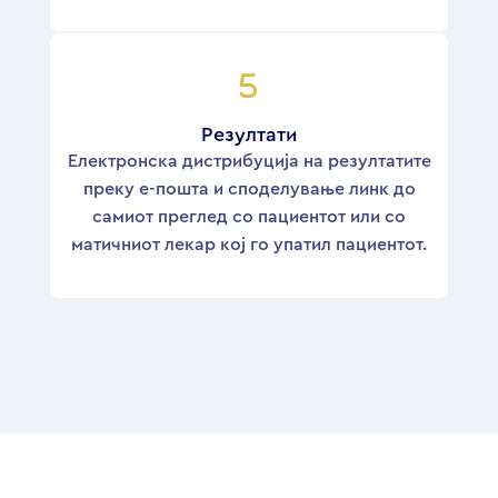
Резултати
Електронска дистрибуција на резултатите
преку е-пошта и споделување линк до
самиот преглед со пациентот или со
матичниот лекар кој го упатил пациентот.