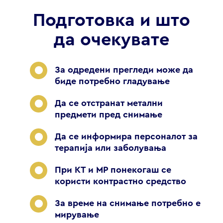
Подготовка и што
да очекувате
За одредени прегледи може да
биде потребно гладување
Да се отстранат метални
предмети пред снимање
Да се информира персоналот за
терапија или заболувања
При КТ и МР понекогаш се
користи контрастно средство
За време на снимање потребно е
мирување