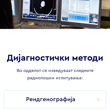
Дијагностички методи
Во одделот се изведуваат следните
радиолошки испитувања:
Рендгенографија