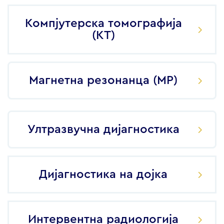
Компјутерска томографија
(КТ)
Магнетна резонанца (МР)
Ултразвучна дијагностика
Дијагностика на дојка
Интервентна радиологија