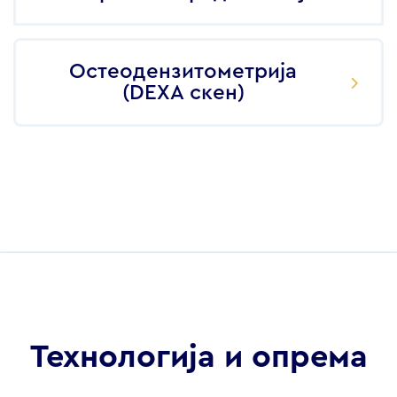
Остеодензитометрија
(DEXA скен)
Технологија и опрема