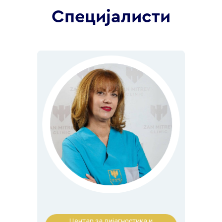
Специјалисти
 и
Центар за дијагностика и