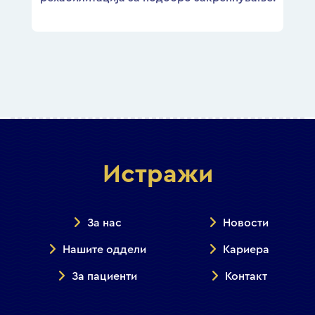
Истражи
За нас
Новости
Нашите оддели
Кариера
За пациенти
Контакт