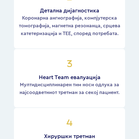
Детална дијагностика
Коронарна ангиографија, компјутерска
томографија, магнетна резонанца, срцева
катетеризација и ТЕЕ, според потребата.
Heart Team евалуација
Мултидисциплинарен тим носи одлука за
најсоодветниот третман за секој пациент.
Хируршки третман