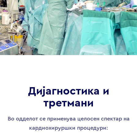
Дијагностика и
третмани
Во одделот се применува целосен спектар на
кардиохируршки процедури: