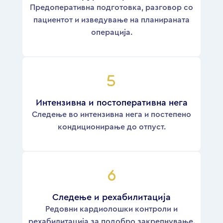
Предоперативна подготовка, разговор со
пациентот и изведување на планираната
операција.
Интензивна и постоперативна нега
Следење во интензивна нега и постепено
кондиционирање до отпуст.
Следење и рехабилитација
Редовни кардиолошки контроли и
рехабилитација за подобро закрепнување.