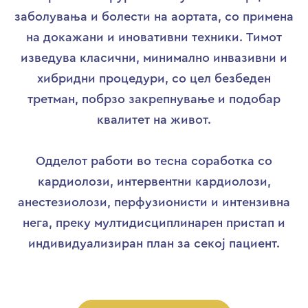
заболувања и болести на аортата, со примена
на докажани и иновативни техники. Тимот
изведува класични, минимално инвазивни и
хибридни процедури, со цел безбеден
третман, побрзо закрепнување и подобар
квалитет на живот.
Одделот работи во тесна соработка со
кардиолози, интервентни кардиолози,
анестезиолози, перфузионисти и интензивна
нега, преку мултидисциплинарен пристап и
индивидуализиран план за секој пациент.