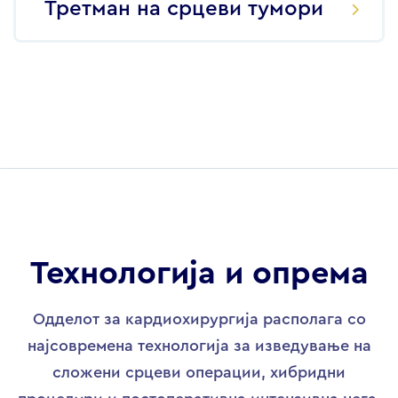
Третман на срцеви тумори
Технологија и опрема
Одделот за кардиохирургија располага со
најсовремена технологија за изведување на
сложени срцеви операции, хибридни