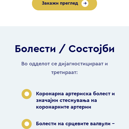
Закажи преглед
Болести / Состојби
Во одделот се дијагностицираат и
третираат:
Коронарна артериска болест и
значајни стеснувања на
коронарните артерии
Болести на срцевите валвули –