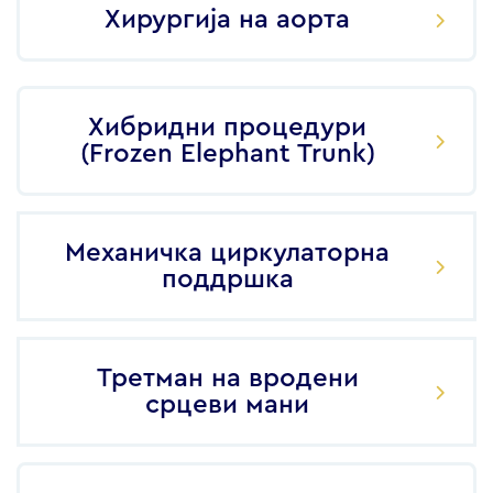
Хирургија на аорта
Хибридни процедури
(Frozen Elephant Trunk)
Механичка циркулаторна
поддршка
Третман на вродени
срцеви мани