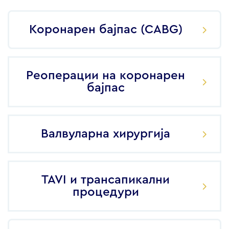
Коронарен бајпас (CABG)
Реоперации на коронарен
бајпас
Валвуларна хирургија
TAVI и трансапикални
процедури