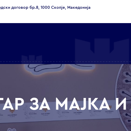
едски договор бр.8, 1000 Скопје, Македонија
АР ЗА МАЈКА И