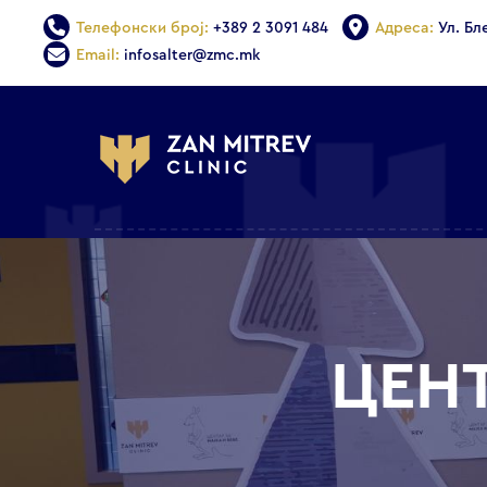
Телефонски број:
+389 2 3091 484
Адреса:
Ул. Бл
Email:
infosalter@zmc.mk
ЦЕНТ