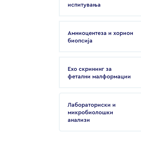
испитувања
Амниоцентеза и хорион
биопсија
Ехо скрининг за
фетални малформации
Лабораториски и
микробиолошки
анализи