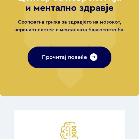
и ментално здравје
Сеопфатна грижа за здравјето на мозокот,
нервниот систем и менталната благосостојба.
Прочитај повеќе