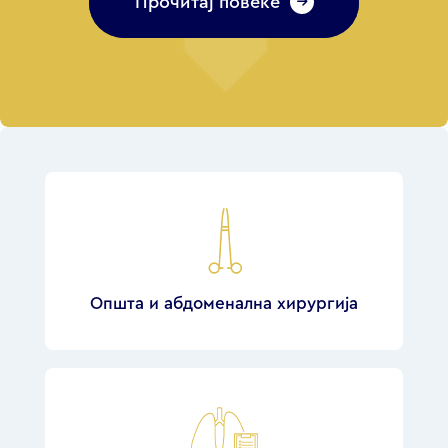
Прочитај повеќе
Општа и абдоменална хирургија