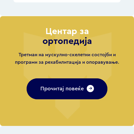
Центар за
ортопедија
Третман на мускулно-скелетни состојби и
програми за рехабилитација и опоравување.
Прочитај повеќе