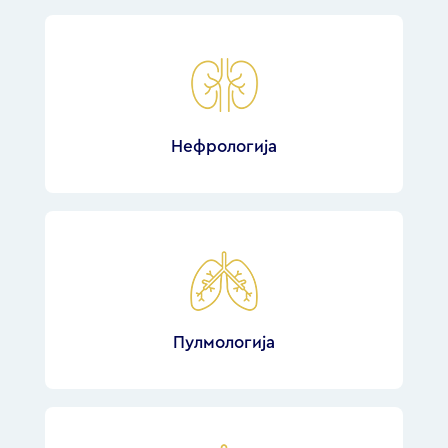
Нефрологија
Пулмологија