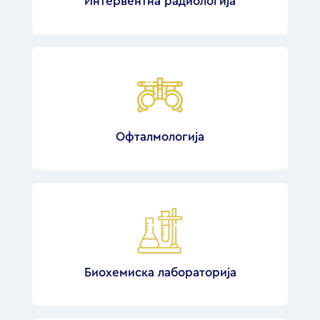
Интервентна радиологија
Офталмологија
Биохемиска лабораторија