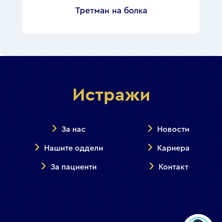
Третман на болка
Истражи
За нас
Новости
Нашите оддели
Кариера
За пациенти
Контакт