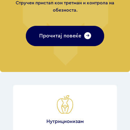
Стручен пристап кон третман и контрола на
обезноста.
Прочитај повеќе
Нутриционизам