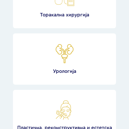
Торакална хирургија
Урологија
Пластична, реконструктивна и естетска