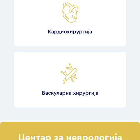
Кардиохирургија
Васкуларна хирургија
Центар за неврологија