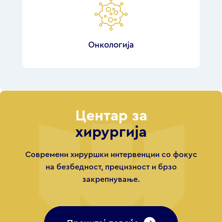
Онкологија
Центар за
хирургија
Современи хируршки интервенции со фокус
на безбедност, прецизност и брзо
закрепнување.