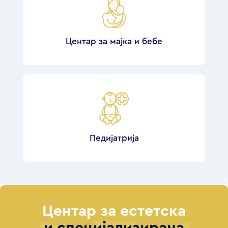
Центар за мајка и бебе
Педијатрија
Центар за естетска