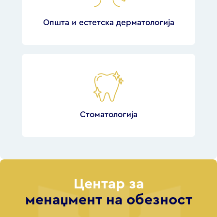
Општа и естетска дерматологија
Стоматологија
Центар за
менаџмент на обезност