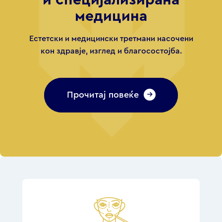
и специјализирана
медицина
Естетски и медицински третмани насочени
кон здравје, изглед и благосостојба.
Прочитај повеќе