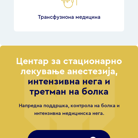
Трансфузиона медицина
Центар за стационарно
лекување анестезија,
интензивна нега и
третман на болка
Напредна поддршка, контрола на болка и
интензивна медицинска нега.