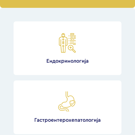
Ендокринологија
Гастроентерохепатологија