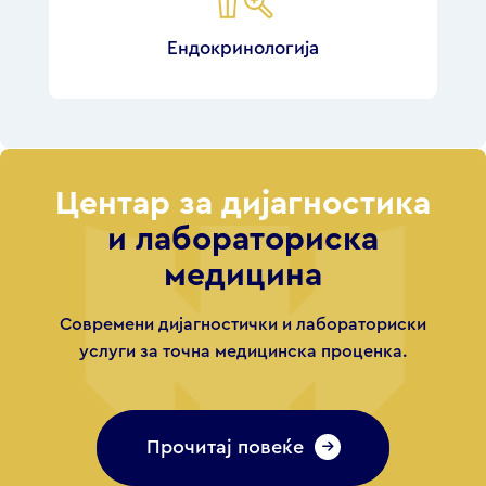
Ендокринологија
Центар за дијагностика
и лабораториска
медицина
Современи дијагностички и лабораториски
услуги за точна медицинска проценка.
Прочитај повеќе