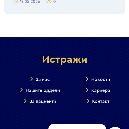
19.05.2026
0
Истражи
За нас
Новости
Нашите оддели
Кариера
За пациенти
Контакт