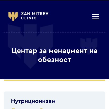
Центар за менаџмент на
обезност
Нутриционизам