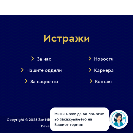
Истражи
За нас
Новости
Нашите оддели
Кариера
За пациенти
Контакт
Мими може да ви помогне
во закажувањето на
Copyright © 2026 Zan Mitrev Clinic | All Rights Reserved. Designed and
Вашиот термин
Developed by
Creative House
.