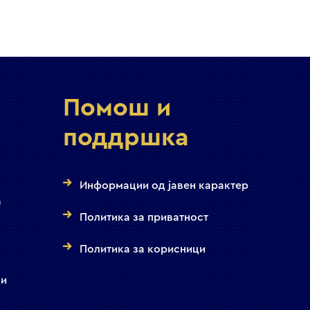
Помош и
поддршка
Информации од јавен карактер
а
Политика за приватност
а
Политика за корисници
 и