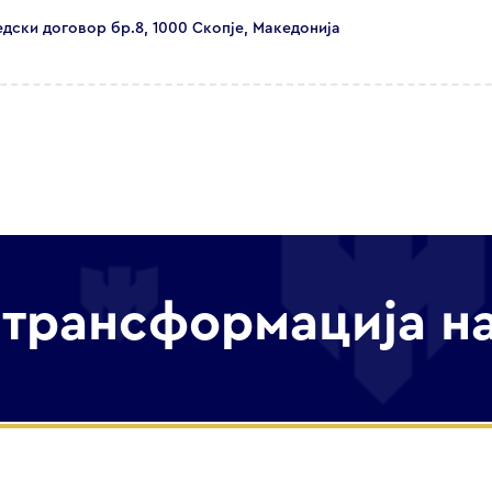
едски договор бр.8, 1000 Скопје, Македонија
трансформација н