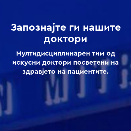
Запознајте ги нашите
доктори
Мултидисциплинарен тим од
искусни доктори посветени на
здравјето на пациентите.