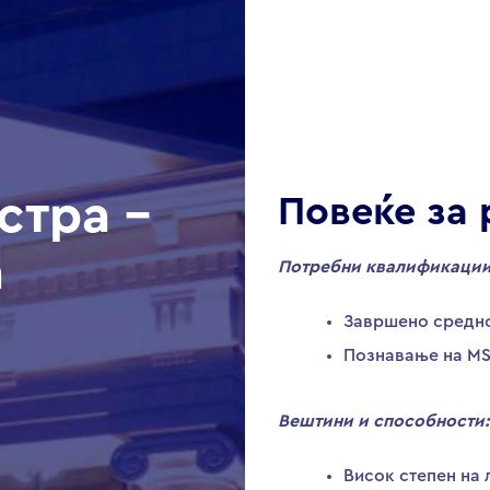
стра –
Повеќе за 
а
Потребни квалификации
Завршено средн
Познавање на MS
Вештини и способности:
Висок степен на