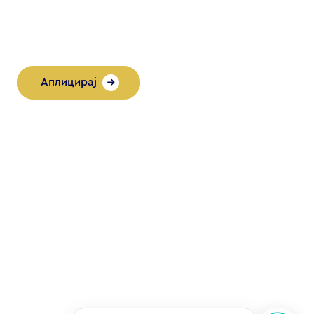
Аплицирај