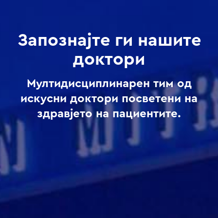
Запознајте ги нашите
доктори
Мултидисциплинарен тим од
искусни доктори посветени на
здравјето на пациентите.