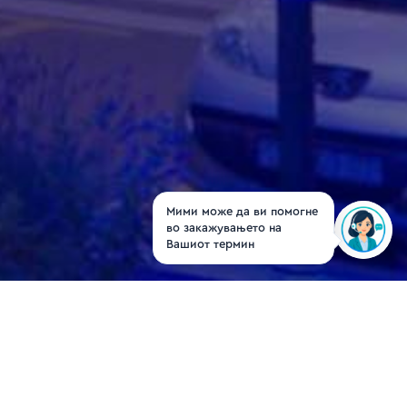
Мими може да ви помогне
во закажувањето на
Вашиот термин
Д-р Петар Угуров