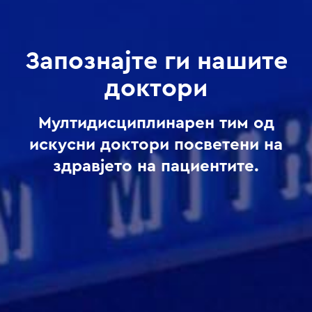
Запознајте ги нашите
доктори
Мултидисциплинарен тим од
искусни доктори посветени на
здравјето на пациентите.