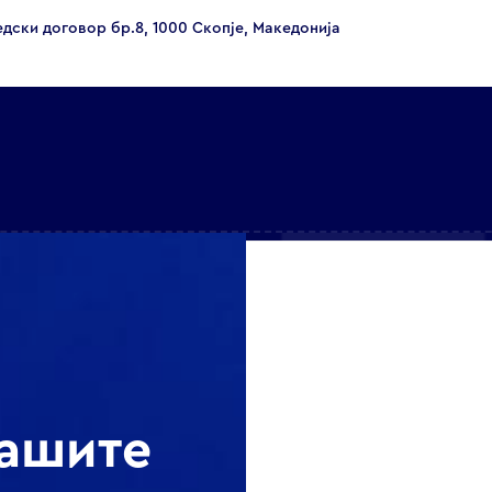
едски договор бр.8, 1000 Скопје, Македонија
нашите