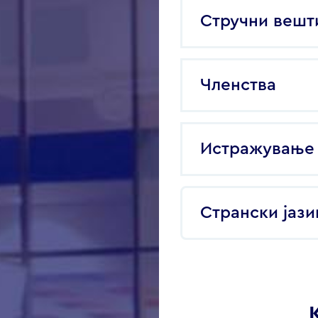
Стручни вешт
Членства
Истражување 
Странски јази