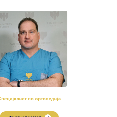
Специјалист по ортопедија