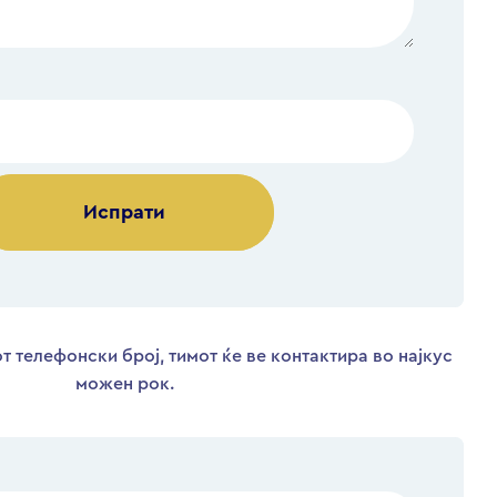
Alternative:
т телефонски број, тимот ќе ве контактира во најкус
можен рок.