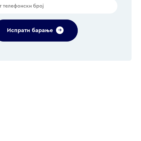
Испрати барање
Alternative: