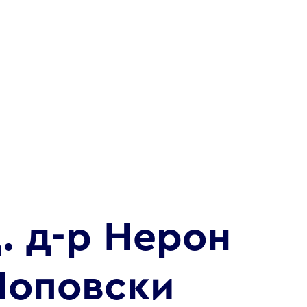
. д-р Нерон
Поповски