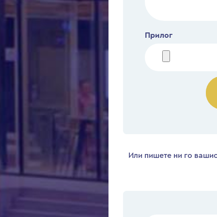
Прилог
Или пишете ни го вашио