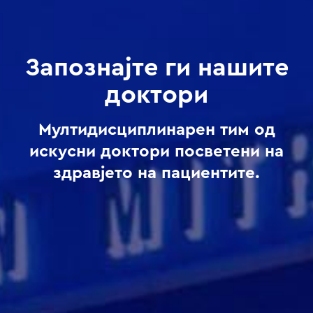
Запознајте ги нашите
доктори
Мултидисциплинарен тим од
искусни доктори посветени на
здравјето на пациентите.