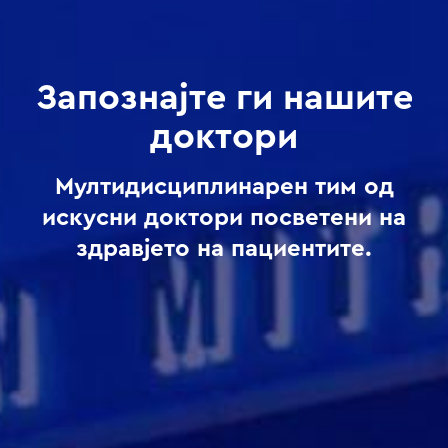
Запознајте ги нашите
доктори
Мултидисциплинарен тим од
искусни доктори посветени на
здравјето на пациентите.