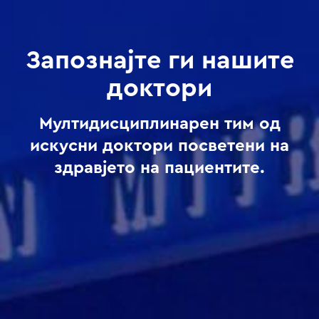
Запознајте ги нашите
доктори
Мултидисциплинарен тим од
искусни доктори посветени на
здравјето на пациентите.