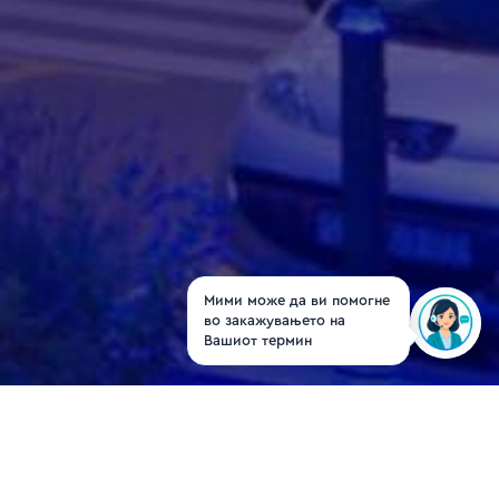
Мими може да ви помогне
во закажувањето на
Вашиот термин
Д-р Александра