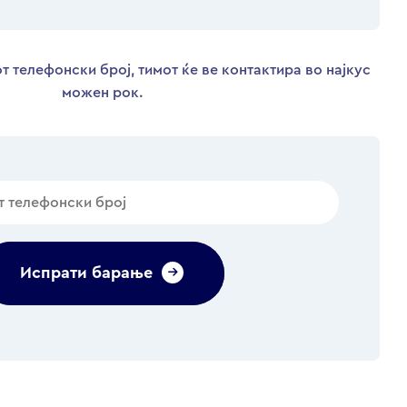
т телефонски број, тимот ќе ве контактира во најкус
можен рок.
Испрати барање
Alternative: