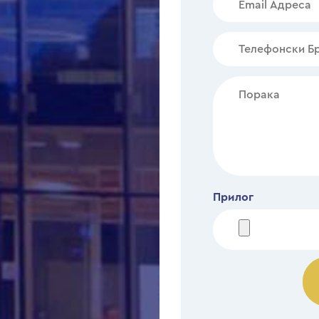
Прилог