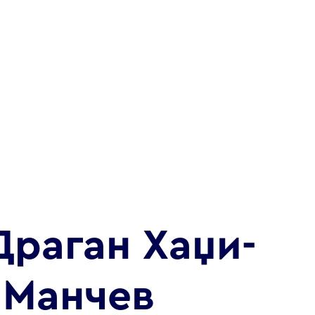
Драган Хаџи-
Манчев