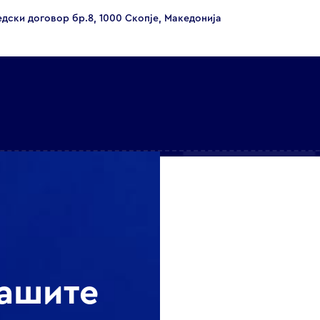
едски договор бр.8, 1000 Скопје, Македонија
нашите