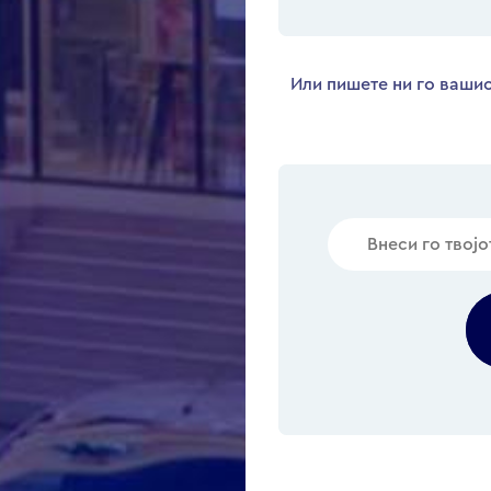
Или пишете ни го вашио