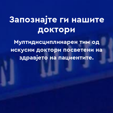
Запознајте ги нашите
доктори
Мултидисциплинарен тим од
искусни доктори посветени на
здравјето на пациентите.