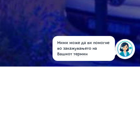
Мими може да ви помогне
во закажувањето на
Вашиот термин
Д-р Елена Дубровска