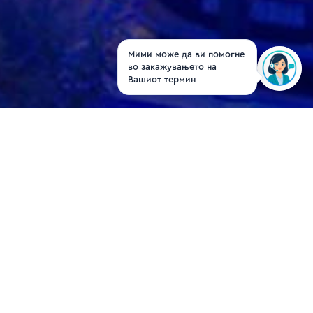
Мими може да ви помогне
во закажувањето на
Вашиот термин
Д-р Енвер Идоски