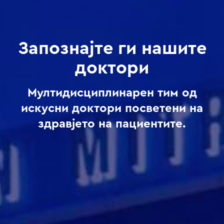
Запознајте ги нашите
доктори
Мултидисциплинарен тим од
искусни доктори посветени на
здравјето на пациентите.