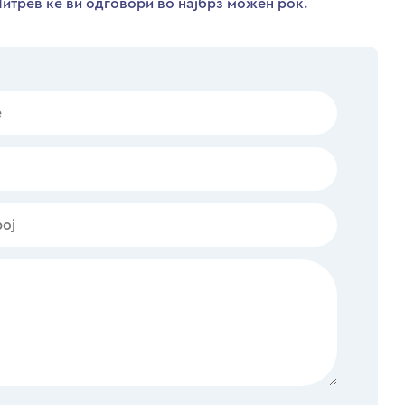
итрев ќе ви одговори во најбрз можен рок.