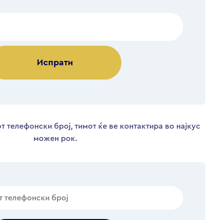
Alternative:
т телефонски број, тимот ќе ве контактира во најкус
можен рок.