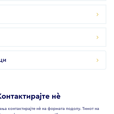
ци
Контактирајте нѐ
ња контактирајте нѐ на формата подолу. Тимот на