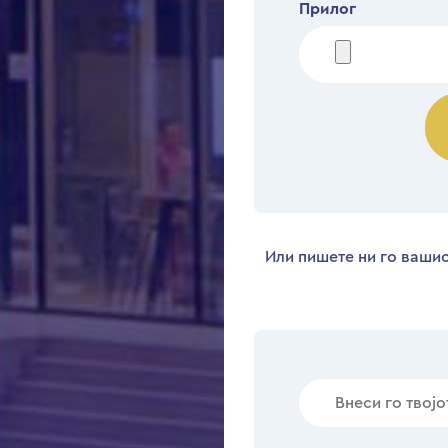
Прилог
Или пишете ни го вашио