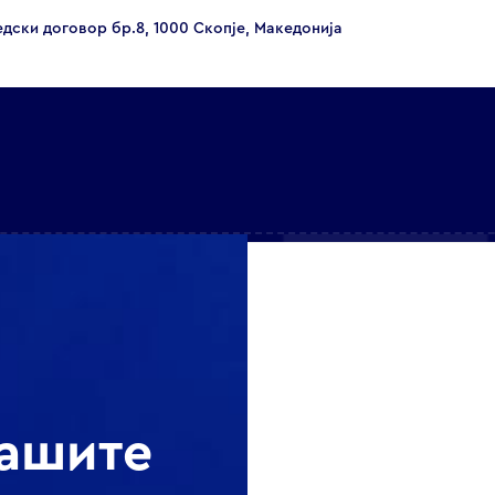
едски договор бр.8, 1000 Скопје, Македонија
нашите