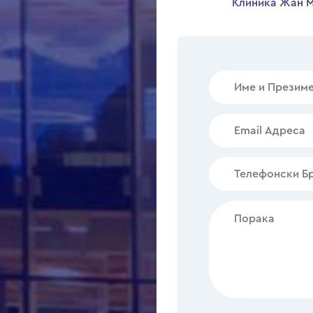
Клиника Жан М