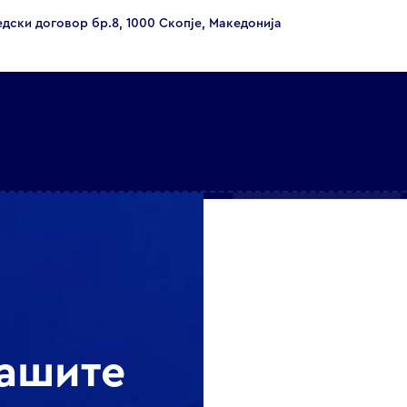
едски договор бр.8, 1000 Скопје, Македонија
нашите