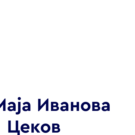
Маја Иванова
Цеков