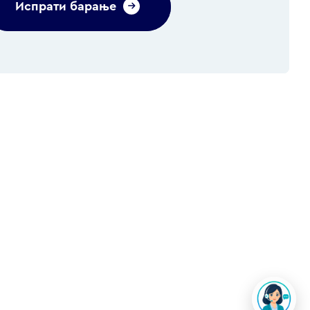
Испрати барање
Alternative: