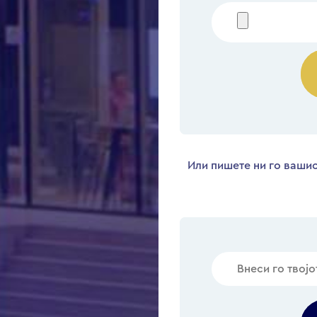
Или пишете ни го вашио