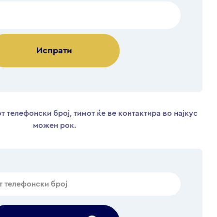
Alternative:
т телефонски број, тимот ќе ве контактира во најкус
можен рок.