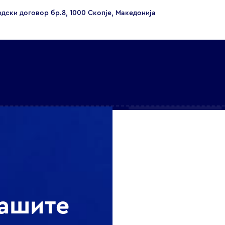
едски договор бр.8, 1000 Скопје, Македонија
нашите