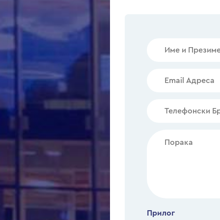
Прилог