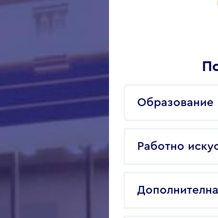
По
Образование
Работно иску
Дополнителна