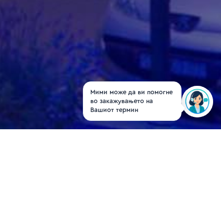
Мими може да ви помогне
во закажувањето на
Вашиот термин
Д-р Мартина
Михајлова