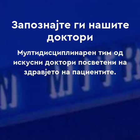
Запознајте ги нашите
доктори
Мултидисциплинарен тим од
искусни доктори посветени на
здравјето на пациентите.