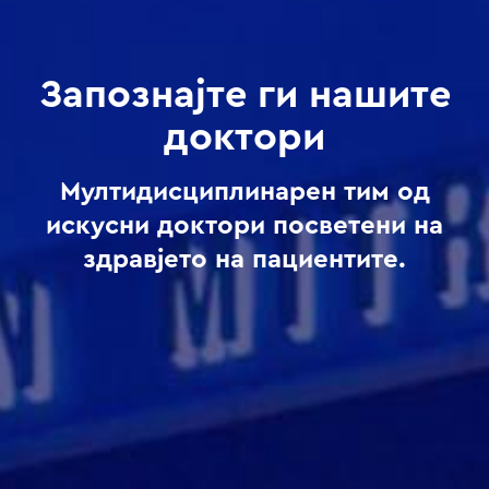
Запознајте ги нашите
доктори
Мултидисциплинарен тим од
искусни доктори посветени на
здравјето на пациентите.