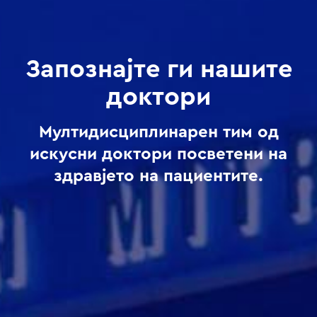
Запознајте ги нашите
доктори
Мултидисциплинарен тим од
искусни доктори посветени на
здравјето на пациентите.