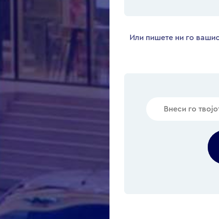
Или пишете ни го вашио