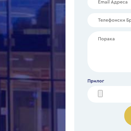
Прилог