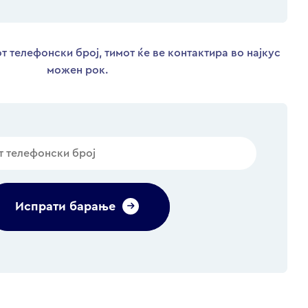
т телефонски број, тимот ќе ве контактира во најкус
можен рок.
Испрати барање
Alternative: