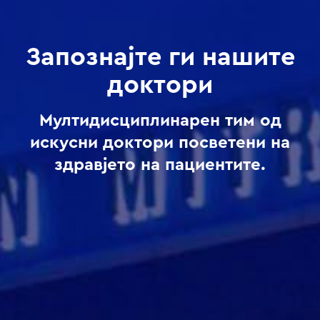
Запознајте ги нашите
доктори
Мултидисциплинарен тим од
искусни доктори посветени на
здравјето на пациентите.