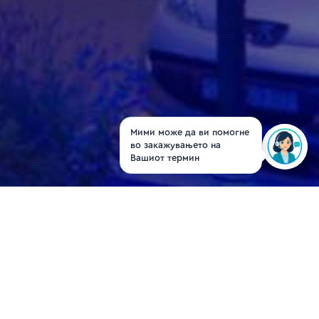
Мими може да ви помогне
во закажувањето на
Вашиот термин
Д-р Сашо
Младеновски